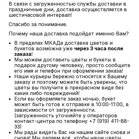
В связи с загруженностью службы доставки в
праздничные дни, доставка осуществляется в
шестичасовой интервал!
Спасибо за понимание.
Почему наша доставка подойдет именно Вам?
В пределах МКАДа доставка цветов и
букетов возможна уже
через 3 часа после
заказа
!
Мы можем доставить цветы и букеты в
подарок другому человеку, просто сообщите
его имя и телефон при оформлении заказа!
Наши курьеры бережно относятся к Вашему
заказу и поэтому можете быть уверены, что
цветы вы получите в прекрасном виде без
каких либо повреждений!
Если вы оформляете заказ ночью, букет
может быть готов к отправке в 10:00-11:00, в
зависимости от загруженности.
(загруженность уточняйте у операторов
контакт-центра по телефону +7 (919) 411-88-
33)
Мы рады видеть Вас на нашем сайте снова и
снова! Мы делаем всё, чтобы наши цветы