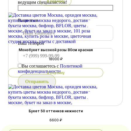
В корзину
ведущим специалистом!
Ваше имя
Ваш телефон
Монобукет высокой розы 80см красная
18000 ₽
Вы соглашаетесь с
Политикой
конфиденциальности
В корзину
Букет 50 оттенков нежности
6600 ₽