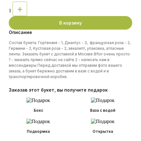
+
1
В корзину
Описание
Состав букета: Гортензия - 1, Диантус - 3, французская роза - 2,
Гермини - 2, Кустовая роза - 2, эвкалипт, упаковка, атласные
ленты. Заказать букет с доставкой в Москве Bflor очень просто:
1 - заказать прямо сейчас на сайте 2 - написать нам в
мессенджеры Перед доставкой мы отправим фото вашего
заказа, а букет бережно доставим в вазе с водой и в
транспортировочной коробке.
Заказав этот букет, вы получите подарок
Бокс
Ваза с водой
Подкормка
Открытка