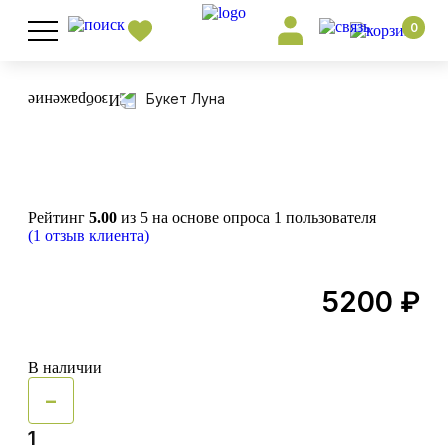
0
Букет Луна
Рейтинг
5.00
из 5 на основе опроса
1
пользователя
(
1
отзыв клиента)
5200
₽
В наличии
Quantity
-