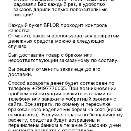
радовали Вас каждый раз, а удобство
заказов дарили только положительные
эмоции!
Каждый букет BFLOR проходит контроль
качества.
Отменить заказ и воспользоваться возвратом
денежных средств можно в следующих
случаях:
Был доставлен товар с браком или
несоответствующий заказанному по составу.
Вы решили отменить заказ еще до его
доставки.
Способ возврата денег будет согласован по
телефону +79197776655. При возникновении
проблемной ситуации свяжитесь с нами по
телефону или закажите «обратный звонок» с
сайта. Все затраты по обмену и пересылке
бракованного изделия мы берем на себя (кроме
самовывоза). В случае оплаты по безналичному
расчету, средства будут возращены и
перечислены банком в течение 5 рабочих дней
с момента возврата с отсутствием