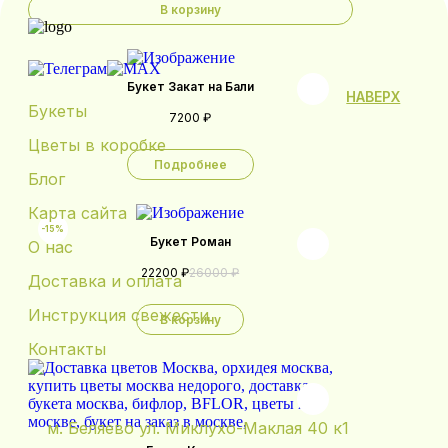
В корзину
Букет Закат на Бали
НАВЕРХ
Букеты
7200 ₽
Цветы в коробке
Подробнее
Блог
Карта сайта
-15%
Букет Роман
О нас
22200 ₽
26000 ₽
Доставка и оплата
Инструкция свежести
В корзину
Контакты
м. Беляево ул. Миклухо-Маклая 40 к1