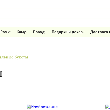
Розы
Кому
Повод
Подарки и декор
Доставка 
ильные букеты
ы