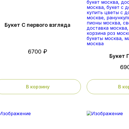
Букет С первого взгляда
6700 ₽
Букет 
69
В корзину
В ко