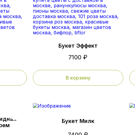
Букет Эффект
7100 ₽
В корзину
идная
Букет Милк
Крем
7400 ₽