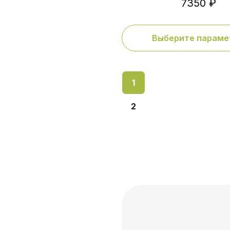
7350 ₽
Выберите параме
1
2