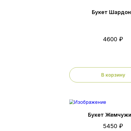
Букет Шардо
4600 ₽
В корзину
Букет Жемчуж
5450 ₽