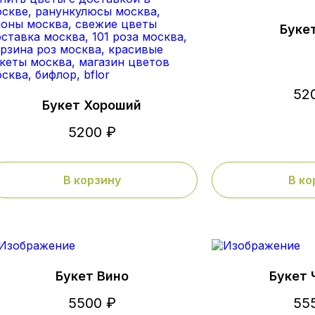
Буке
52
Букет Хороший
5200 ₽
В корзину
В ко
Букет Вино
Букет 
5500 ₽
55