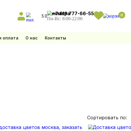
+7 919 777-66-55
0
5.0
Пн-Вс: 8:00-22:00
и оплата
О нас
Контакты
Сортировать по: