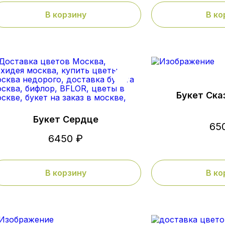
В корзину
В ко
Букет Ска
Букет Сердце
65
6450 ₽
В корзину
В ко