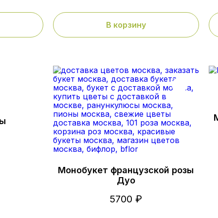
В корзину
ты
Монобукет французской розы
Дуо
5700 ₽