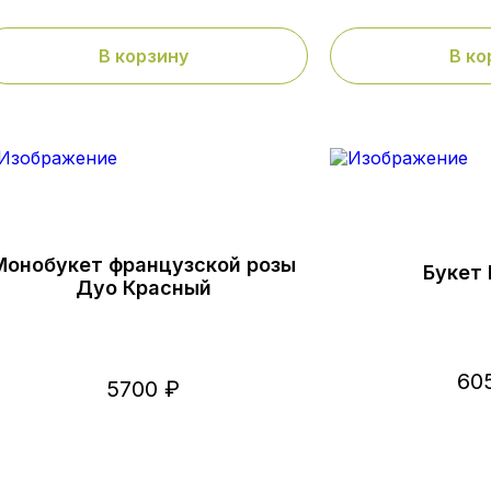
В корзину
В ко
Монобукет французской розы
Букет
Дуо Красный
60
5700 ₽