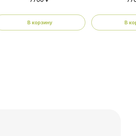
В корзину
В ко