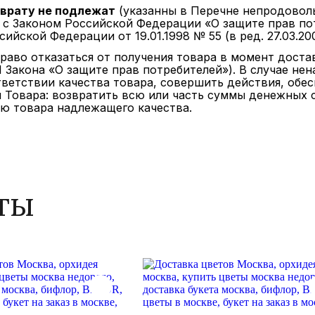
зврату не подлежат
(указанны в Перечне непродовол
с Законом Российской Федерации «О защите прав потре
ийской Федерации от 19.01.1998 № 55 (в ред. 27.03.200
право отказаться от получения товара в момент дост
 21 Закона «О защите прав потребителей»). В случае н
тветствии качества товара, совершить действия, об
 Товара: возвратить всю или часть суммы денежных 
ю товара надлежащего качества.
ты