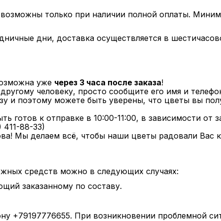
 возможны только при наличии полной оплаты. Миним
здничные дни, доставка осуществляется в шестичасов
возможна уже
через 3 часа после заказа
!
другому человеку, просто сообщите его имя и телефо
у и поэтому можете быть уверены, что цветы вы полу
ть готов к отправке в 10:00-11:00, в зависимости от 
 411-88-33)
ва! Мы делаем всё, чтобы наши цветы радовали Вас к
ежных средств можно в следующих случаях:
ющий заказанному по составу.
фону +79197776655. При возникновении проблемной си