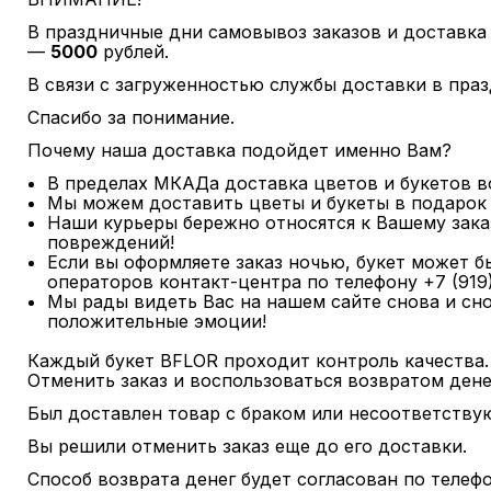
В праздничные дни самовывоз заказов и доставка
—
5000
рублей.
В связи с загруженностью службы доставки в пра
Спасибо за понимание.
Почему наша доставка подойдет именно Вам?
В пределах МКАДа доставка цветов и букетов 
Мы можем доставить цветы и букеты в подарок 
Наши курьеры бережно относятся к Вашему заказ
повреждений!
Если вы оформляете заказ ночью, букет может бы
операторов контакт-центра по телефону +7 (919)
Мы рады видеть Вас на нашем сайте снова и сно
положительные эмоции!
Каждый букет BFLOR проходит контроль качества.
Отменить заказ и воспользоваться возвратом ден
Был доставлен товар с браком или несоответству
Вы решили отменить заказ еще до его доставки.
Способ возврата денег будет согласован по теле