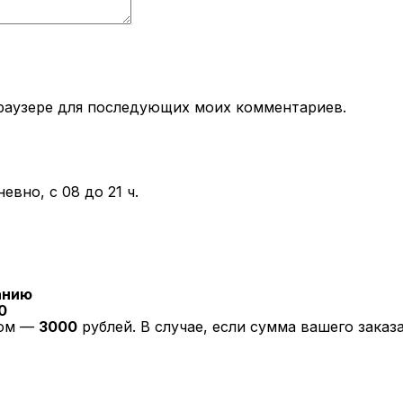
 браузере для последующих моих комментариев.
вно, с 08 до 21 ч.
анию
0
ром —
3000
рублей. В случае, если сумма вашего зака