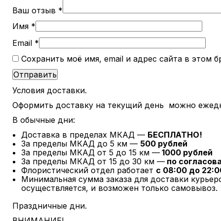
Ваш отзыв
*
Имя
*
Email
*
Сохранить моё имя, email и адрес сайта в этом
Условия доставки.
Оформить доставку на текущий день можно ежедне
В обычные дни:
Доставка в пределах МКАД —
БЕСПЛАТНО!
За пределы МКАД до 5 км —
500 рублей
За пределы МКАД от 5 до 15 км —
1000 рублей
За пределы МКАД от 15 до 30 км —
по согласов
Флористический отдел работает
с 08:00 до 22:0
Минимальная сумма заказа для доставки курье
осуществляется, и возможен только самовывоз.
Праздничные дни.
ВНИМАНИЕ!