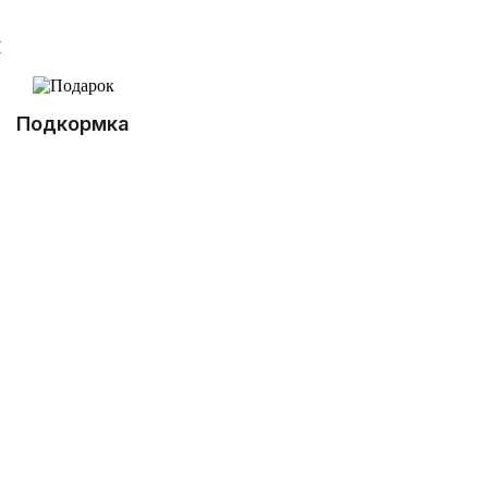
к
Подкормка