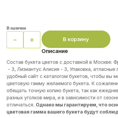
В наличии
-
+
В корзину
Quantity
Описание
Состав букета цветов с доставкой в Москве: Ф
- 3, Лизиантус Алисия - 3, Упаковка, атласные
удобный сайт с каталогом букетов, чтобы вы м
цветовую гамму желаемого букета. К сожален
обещать точную копию букета, так как ежедне
разных уголков мира, и в зависимости от сезон
отличаться.
Однако мы гарантируем, что осно
цветовая гамма вашего букета будут соблю