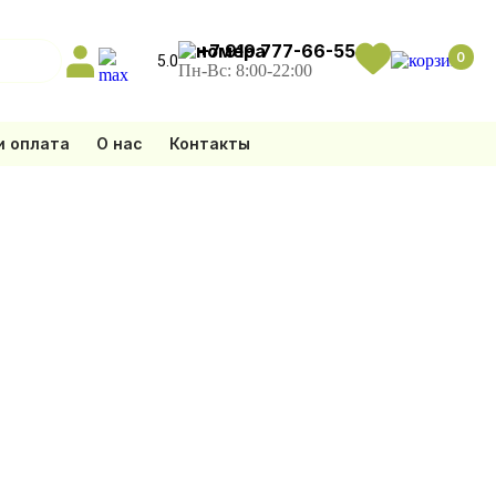
+7 919 777-66-55
0
5.0
Пн-Вс: 8:00-22:00
и оплата
О нас
Контакты