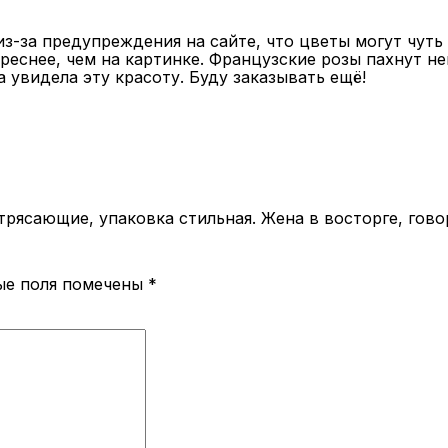
з-за предупреждения на сайте, что цветы могут чуть 
еснее, чем на картинке. Французские розы пахнут не
а увидела эту красоту. Буду заказывать ещё!
трясающие, упаковка стильная. Жена в восторге, гово
ые поля помечены
*