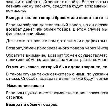
закажите «обратный звонок» с сайта. Все затраты 
безналичному расчету, средства будут возращены 
комиссий.
Был доставлен товар с браком или несоответст
Если вы забрали доставленный товар, но он оказал
возврат денег или обмен товара. В этом случае м
финансов или обмен.
Для этого отправьте нам фотоснимки с дефектом (п
Возврат/обмен приобретенного товара через Интер
Обратите внимание, возврат/обмен осуществляетс
политики обмена/возврата администрация компани
Отменить заказ, который был сделан заранее, ес
В таком случае также свяжитесь с нами по указан
отказа. Способы возврата денег также будут согл
Изменение заказа
Если вам нужно внести изменение в ваш заказ пож
отсылке.
Возврат и обмен товаров