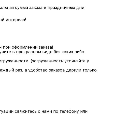
альная сумма заказа в праздничные дни
ой интервал!
н при оформлении заказа!
чите в прекрасном виде без каких либо
загруженности. (загруженность уточняйте у
аждый раз, а удобство заказов дарили только
туации свяжитесь с нами по телефону или