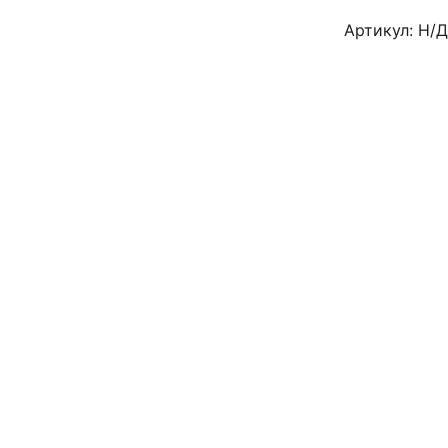
Артикул:
Н/Д