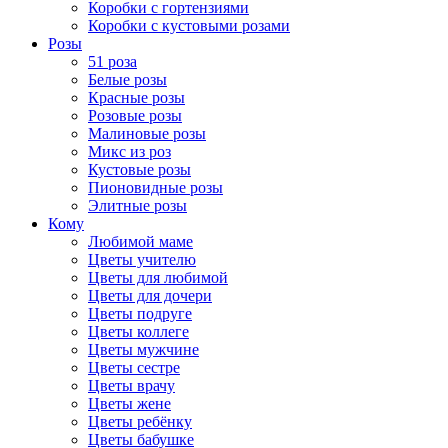
Коробки с гортензиями
Коробки с кустовыми розами
Розы
51 роза
Белые розы
Красные розы
Розовые розы
Малиновые розы
Микс из роз
Кустовые розы
Пионовидные розы
Элитные розы
Кому
Любимой маме
Цветы учителю
Цветы для любимой
Цветы для дочери
Цветы подруге
Цветы коллеге
Цветы мужчине
Цветы сестре
Цветы врачу
Цветы жене
Цветы ребёнку
Цветы бабушке