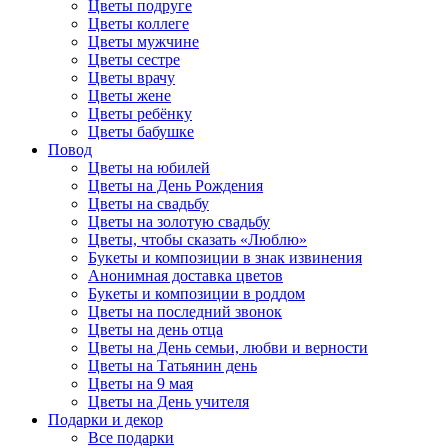
Цветы подруге
Цветы коллеге
Цветы мужчине
Цветы сестре
Цветы врачу
Цветы жене
Цветы ребёнку
Цветы бабушке
Повод
Цветы на юбилей
Цветы на День Рождения
Цветы на свадьбу
Цветы на золотую свадьбу
Цветы, чтобы сказать «Люблю»
Букеты и композиции в знак извинения
Анонимная доставка цветов
Букеты и композиции в роддом
Цветы на последний звонок
Цветы на день отца
Цветы на День семьи, любви и верности
Цветы на Татьянин день
Цветы на 9 мая
Цветы на День учителя
Подарки и декор
Все подарки