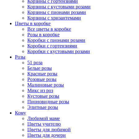
Корзины с гортензиями
Корзины с кустовыми розами
Корзины с пионами розами
Корзины с хризантемами
Цветы в коробке
Все цветы в коробке
Розы в коробке
Коробки с пионами розами
Коробки с гортензиями
Коробки с кустовыми розами
Розы
51 роза
Белые розы
Красные розы
Розовые розы
Малиновые розы
Микс из роз
Кустовые розы
Пионовидные розы
Элитные розы
Кому
Любимой маме
Цветы учителю
Цветы для любимой
Цветы для дочери