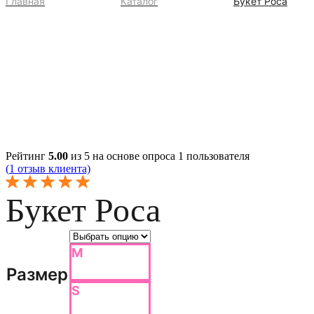
Главная
Каталог
Букет Роса
Рейтинг
5.00
из 5 на основе опроса
1
пользователя
(
1
отзыв клиента)
Букет Роса
M
Размер
S