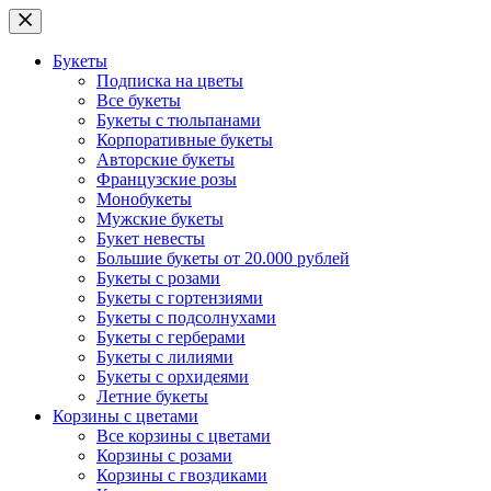
Букеты
Подписка на цветы
Все букеты
Букеты с тюльпанами
Корпоративные букеты
Авторские букеты
Французские розы
Монобукеты
Мужские букеты
Букет невесты
Большие букеты от 20.000 рублей
Букеты с розами
Букеты с гортензиями
Букеты с подсолнухами
Букеты с герберами
Букеты с лилиями
Букеты с орхидеями
Летние букеты
Корзины с цветами
Все корзины с цветами
Корзины с розами
Корзины с гвоздиками