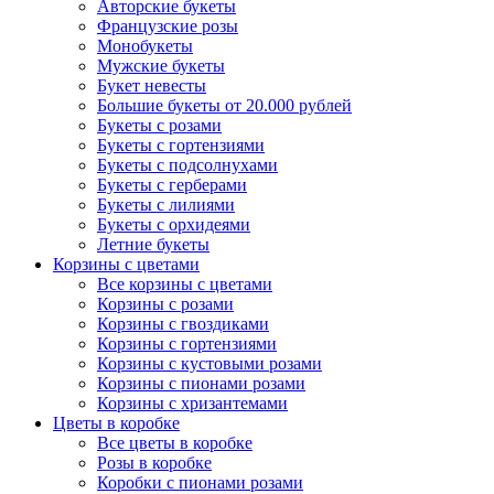
Авторские букеты
Французские розы
Монобукеты
Мужские букеты
Букет невесты
Большие букеты от 20.000 рублей
Букеты с розами
Букеты с гортензиями
Букеты с подсолнухами
Букеты с герберами
Букеты с лилиями
Букеты с орхидеями
Летние букеты
Корзины с цветами
Все корзины с цветами
Корзины с розами
Корзины с гвоздиками
Корзины с гортензиями
Корзины с кустовыми розами
Корзины с пионами розами
Корзины с хризантемами
Цветы в коробке
Все цветы в коробке
Розы в коробке
Коробки с пионами розами