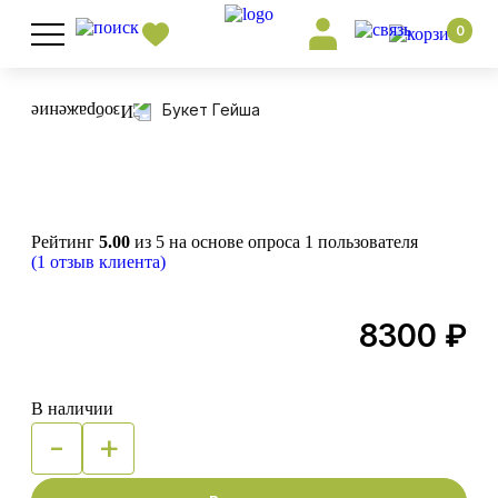
0
Букет Гейша
Рейтинг
5.00
из 5 на основе опроса
1
пользователя
(
1
отзыв клиента)
8300
₽
В наличии
-
+
Quantity