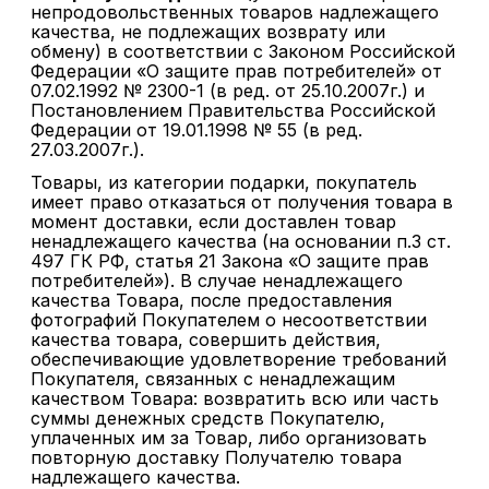
непродовольственных товаров надлежащего
качества, не подлежащих возврату или
обмену) в соответствии с Законом Российской
Федерации «О защите прав потребителей» от
07.02.1992 № 2300-1 (в ред. от 25.10.2007г.) и
Постановлением Правительства Российской
Федерации от 19.01.1998 № 55 (в ред.
27.03.2007г.).
Товары, из категории подарки, покупатель
имеет право отказаться от получения товара в
момент доставки, если доставлен товар
ненадлежащего качества (на основании п.3 ст.
497 ГК РФ, статья 21 Закона «О защите прав
потребителей»). В случае ненадлежащего
качества Товара, после предоставления
фотографий Покупателем о несоответствии
качества товара, совершить действия,
обеспечивающие удовлетворение требований
Покупателя, связанных с ненадлежащим
качеством Товара: возвратить всю или часть
суммы денежных средств Покупателю,
уплаченных им за Товар, либо организовать
повторную доставку Получателю товара
надлежащего качества.