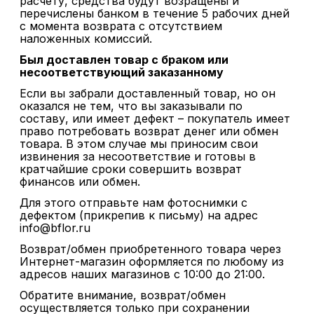
расчету, средства будут возращены и
перечислены банком в течение 5 рабочих дней
с момента возврата с отсутствием
наложенных комиссий.
Был доставлен товар с браком или
несоответствующий заказанному
Если вы забрали доставленный товар, но он
оказался не тем, что вы заказывали по
составу, или имеет дефект – покупатель имеет
право потребовать возврат денег или обмен
товара. В этом случае мы приносим свои
извинения за несоответствие и готовы в
кратчайшие сроки совершить возврат
финансов или обмен.
Для этого отправьте нам фотоснимки с
дефектом (прикрепив к письму) на адрес
info@bflor.ru
Возврат/обмен приобретенного товара через
Интернет-магазин оформляется по любому из
адресов наших магазинов с 10:00 до 21:00.
Обратите внимание, возврат/обмен
осуществляется только при сохранении