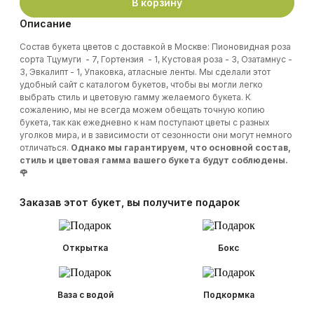
В корзину
Описание
Состав букета цветов с доставкой в Москве: Пионовидная роза
сорта Тцумуги - 7, Гортензия - 1, Кустовая роза - 3, Озатамнус -
3, Эвкалипт - 1, Упаковка, атласные ленты. Мы сделали этот
удобный сайт с каталогом букетов, чтобы вы могли легко
выбрать стиль и цветовую гамму желаемого букета. К
сожалению, мы не всегда можем обещать точную копию
букета, так как ежедневно к нам поступают цветы с разных
уголков мира, и в зависимости от сезонности они могут немного
отличаться.
Однако мы гарантируем, что основной состав,
стиль и цветовая гамма вашего букета будут соблюдены.
🌹
Заказав этот букет, вы получите подарок
Открытка
Бокс
Ваза с водой
Подкормка