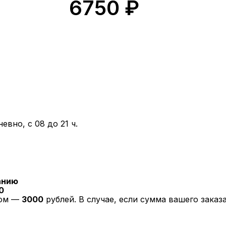
6750
₽
вно, с 08 до 21 ч.
анию
0
ром —
3000
рублей. В случае, если сумма вашего зака