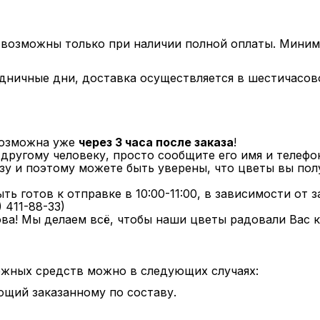
 возможны только при наличии полной оплаты. Миним
здничные дни, доставка осуществляется в шестичасов
возможна уже
через 3 часа после заказа
!
другому человеку, просто сообщите его имя и телефо
у и поэтому можете быть уверены, что цветы вы полу
ть готов к отправке в 10:00-11:00, в зависимости от 
 411-88-33)
ва! Мы делаем всё, чтобы наши цветы радовали Вас к
ежных средств можно в следующих случаях:
ющий заказанному по составу.