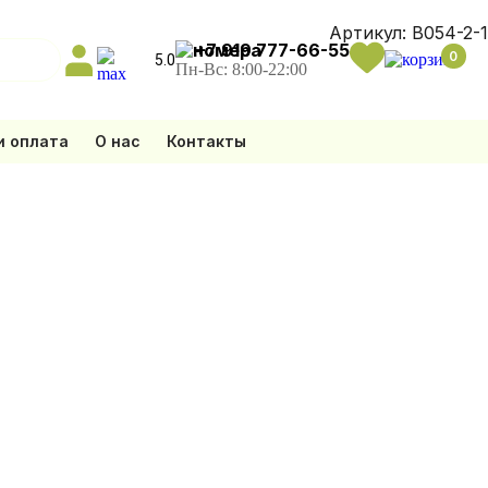
Артикул:
B054-2-1
+7 919 777-66-55
0
5.0
Пн-Вс: 8:00-22:00
и оплата
О нас
Контакты