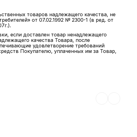
ьственных товаров надлежащего качества, не
бителей» от 07.02.1992 № 2300-1 (в ред. от
7г.).
авки, если доставлен товар ненадлежащего
енадлежащего качества Товара, после
еспечивающие удовлетворение требований
средств Покупателю, уплаченных им за Товар,