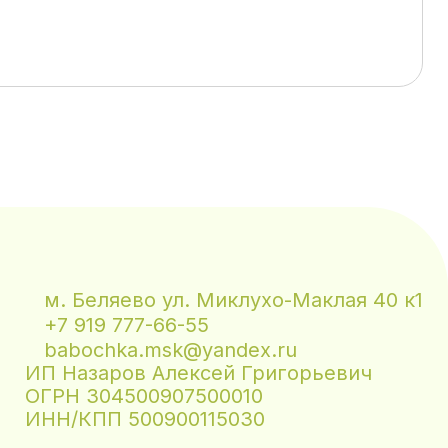
м. Беляево ул. Миклухо-Маклая 40 к1
+7 919 777-66-55
babochka.msk@yandex.ru
ИП Назаров Алексей Григорьевич
ОГРН 304500907500010
ИНН/КПП 500900115030