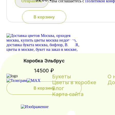
Вы соглашаетесь с
Политикой конф
В корзину
Коробка Эльбрус
14500 ₽
Букеты
О 
Цветы в коробке
До
Блог
В корзину
Карта сайта