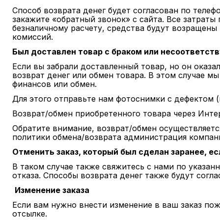
Способ возврата денег будет согласован по теле
закажите «обратный звонок» с сайта. Все затраты 
безналичному расчету, средства будут возращены 
комиссий.
Был доставлен товар с браком или несоответст
Если вы забрали доставленный товар, но он оказал
возврат денег или обмен товара. В этом случае м
финансов или обмен.
Для этого отправьте нам фотоснимки с дефектом (п
Возврат/обмен приобретенного товара через Интер
Обратите внимание, возврат/обмен осуществляетс
политики обмена/возврата администрация компани
Отменить заказ, который был сделан заранее, ес
В таком случае также свяжитесь с нами по указан
отказа. Способы возврата денег также будут согл
Изменение заказа
Если вам нужно внести изменение в ваш заказ пож
отсылке.