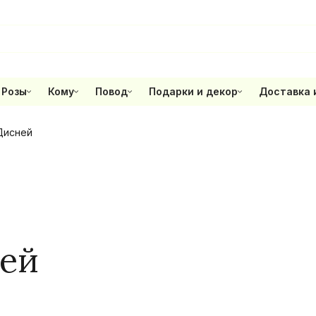
Розы
Кому
Повод
Подарки и декор
Доставка 
Дисней
ей