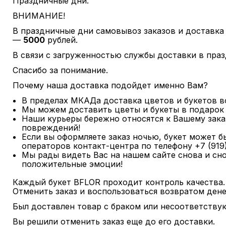
Праздничные дни.
ВНИМАНИЕ!
В праздничные дни самовывоз заказов и доставка
—
5000
рублей.
В связи с загруженностью службы доставки в пра
Спасибо за понимание.
Почему наша доставка подойдет именно Вам?
В пределах МКАДа доставка цветов и букетов 
Мы можем доставить цветы и букеты в подарок 
Наши курьеры бережно относятся к Вашему заказ
повреждений!
Если вы оформляете заказ ночью, букет может бы
операторов контакт-центра по телефону +7 (919)
Мы рады видеть Вас на нашем сайте снова и сно
положительные эмоции!
Каждый букет BFLOR проходит контроль качества.
Отменить заказ и воспользоваться возвратом ден
Был доставлен товар с браком или несоответству
Вы решили отменить заказ еще до его доставки.