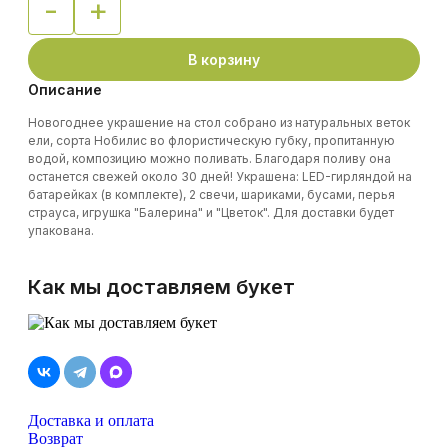
-
+
Quantity
В корзину
Описание
Новогоднее украшение на стол собрано из натуральных веток
ели, сорта Нобилис во флористическую губку, пропитанную
водой, композицию можно поливать. Благодаря поливу она
останется свежей около 30 дней! Украшена: LED-гирляндой на
батарейках (в комплекте), 2 свечи, шариками, бусами, перья
страуса, игрушка "Балерина" и "Цветок". Для доставки будет
упакована.
Как мы доставляем букет
Доставка и оплата
Возврат