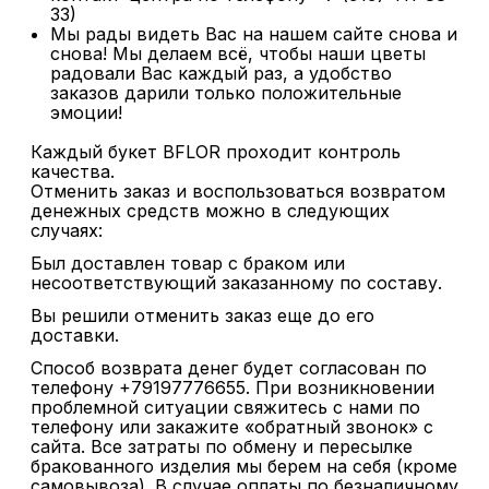
33)
Мы рады видеть Вас на нашем сайте снова и
снова! Мы делаем всё, чтобы наши цветы
радовали Вас каждый раз, а удобство
заказов дарили только положительные
эмоции!
Каждый букет BFLOR проходит контроль
качества.
Отменить заказ и воспользоваться возвратом
денежных средств можно в следующих
случаях:
Был доставлен товар с браком или
несоответствующий заказанному по составу.
Вы решили отменить заказ еще до его
доставки.
Способ возврата денег будет согласован по
телефону +79197776655. При возникновении
проблемной ситуации свяжитесь с нами по
телефону или закажите «обратный звонок» с
сайта. Все затраты по обмену и пересылке
бракованного изделия мы берем на себя (кроме
самовывоза). В случае оплаты по безналичному