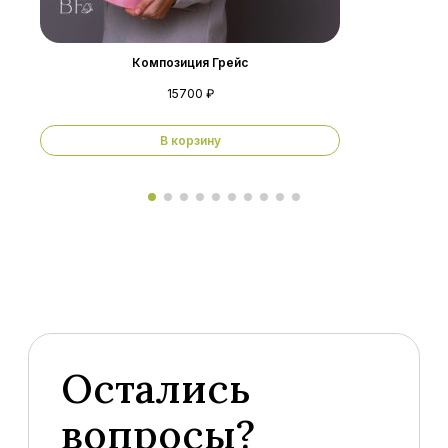
Композиция Грейс
15700 ₽
В корзину
Остались
вопросы?