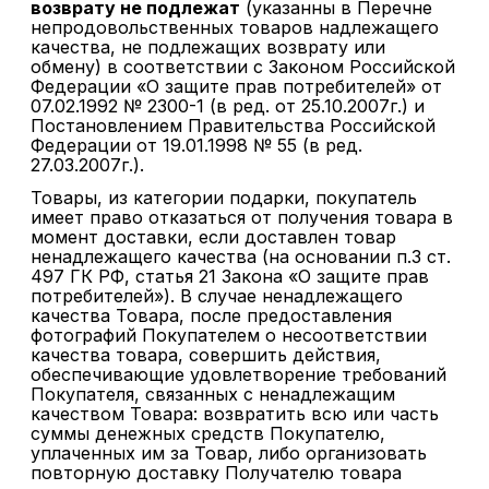
возврату не подлежат
(указанны в Перечне
непродовольственных товаров надлежащего
качества, не подлежащих возврату или
обмену) в соответствии с Законом Российской
Федерации «О защите прав потребителей» от
07.02.1992 № 2300-1 (в ред. от 25.10.2007г.) и
Постановлением Правительства Российской
Федерации от 19.01.1998 № 55 (в ред.
27.03.2007г.).
Товары, из категории подарки, покупатель
имеет право отказаться от получения товара в
момент доставки, если доставлен товар
ненадлежащего качества (на основании п.3 ст.
497 ГК РФ, статья 21 Закона «О защите прав
потребителей»). В случае ненадлежащего
качества Товара, после предоставления
фотографий Покупателем о несоответствии
качества товара, совершить действия,
обеспечивающие удовлетворение требований
Покупателя, связанных с ненадлежащим
качеством Товара: возвратить всю или часть
суммы денежных средств Покупателю,
уплаченных им за Товар, либо организовать
повторную доставку Получателю товара